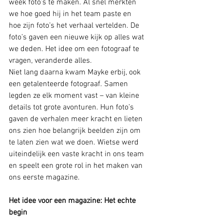
week foto’s te maken. Al snel merkten 
we hoe goed hij in het team paste en 
hoe zijn foto’s het verhaal vertelden. De 
foto’s gaven een nieuwe kijk op alles wat 
we deden. Het idee om een fotograaf te 
vragen, veranderde alles.
Niet lang daarna kwam Mayke erbij, ook 
een getalenteerde fotograaf. Samen 
legden ze elk moment vast – van kleine 
details tot grote avonturen. Hun foto’s 
gaven de verhalen meer kracht en lieten 
ons zien hoe belangrijk beelden zijn om 
te laten zien wat we doen. Wietse werd 
uiteindelijk een vaste kracht in ons team 
en speelt een grote rol in het maken van 
ons eerste magazine.
Het idee voor een magazine: Het echte 
begin