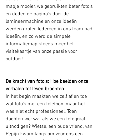
mapje mooier, we gebruikten beter foto's 
en deden de pagina's door de 
lamineermachine en onze ideeën 
werden groter. Iedereen in ons team had 
ideeën, en zo werd de simpele 
informatiemap steeds meer het 
visitekaartje van onze passie voor 
outdoor! 
De kracht van foto's: Hoe beelden onze 
verhalen tot leven brachten
In het begin maakten we zelf af en toe 
wat foto’s met een telefoon, maar het 
was niet echt professioneel. Toen 
dachten we: wat als we een fotograaf 
uitnodigen? Wietse, een oude vriend, van 
Pepijn kwam langs om voor ons een 