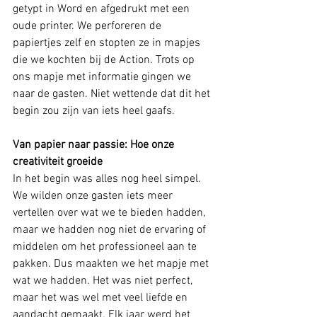
getypt in Word en afgedrukt met een 
oude printer. We perforeren de 
papiertjes zelf en stopten ze in mapjes 
die we kochten bij de Action. Trots op 
ons mapje met informatie gingen we 
naar de gasten. Niet wettende dat dit het 
begin zou zijn van iets heel gaafs. 
Van papier naar passie: Hoe onze 
creativiteit groeide
In het begin was alles nog heel simpel. 
We wilden onze gasten iets meer 
vertellen over wat we te bieden hadden, 
maar we hadden nog niet de ervaring of 
middelen om het professioneel aan te 
pakken. Dus maakten we het mapje met 
wat we hadden. Het was niet perfect, 
maar het was wel met veel liefde en 
aandacht gemaakt. Elk jaar werd het 