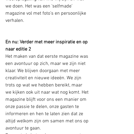
we doen. Het was een ‘selfmade’ 
magazine vol met foto’s en persoonlijke 
verhalen. 
En nu: Verder met meer inspiratie en op 
naar editie 2
Het maken van dat eerste magazine was 
een avontuur op zich, maar we zijn niet 
klaar. We blijven doorgaan met meer 
creativiteit en nieuwe ideeën. We zijn 
trots op wat we hebben bereikt, maar 
we kijken ook uit naar wat nog komt. Het 
magazine blijft voor ons een manier om 
onze passie te delen, onze gasten te 
informeren en hen te laten zien dat ze 
altijd welkom zijn om samen met ons op 
avontuur te gaan.