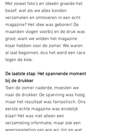
Met zoveel foto’s en ideeën groeide het 
besef: wat als we alles konden 
verzamelen en omtoveren in een echt 
magazine? Het idee was geboren! De 
maanden vlogen voorbij en de druk was 
groot, want we wilden het magazine 
klaar hebben voor de zomer. We waren 
al laat begonnen, dus het werd een race 
tegen de klok.
De laatste stap: Het spannende moment 
bij de drukker
Toen de zomer naderde, moesten we 
naar de drukker. De spanning was hoog, 
maar het resultaat was fantastisch. Ons 
eerste echte magazine was eindelijk 
klaar! Het was niet alleen een 
verzameling informatie, maar ook een 
weerspiegeling van wie wij zijn en wat 